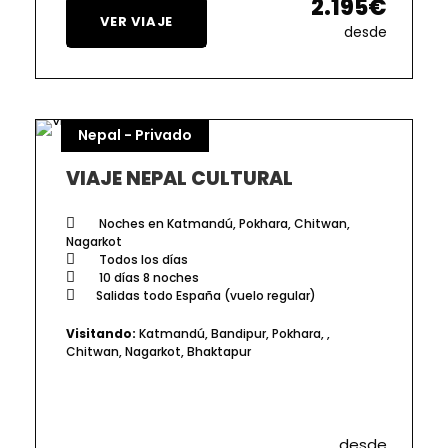
2.195€
VER VIAJE
desde
Nepal - Privado
VIAJE NEPAL CULTURAL
Noches en Katmandú, Pokhara, Chitwan,
Nagarkot
Todos los días
10 días 8 noches
Salidas todo España (vuelo regular)
Visitando:
Katmandú, Bandipur, Pokhara, ,
Chitwan, Nagarkot, Bhaktapur
desde