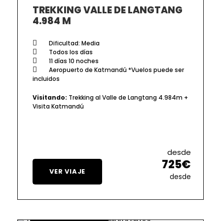
TREKKING VALLE DE LANGTANG
4.984 M
Dificultad: Media
Todos los días
11 días 10 noches
Aeropuerto de Katmandú *Vuelos puede ser
incluidos
Visitando:
Trekking al Valle de Langtang 4.984m +
Visita Katmandú
desde
725€
VER VIAJE
desde