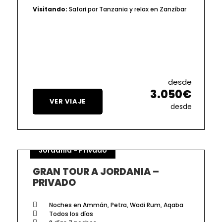
Visitando:
Safari por Tanzania y relax en Zanzíbar
desde
3.050€
VER VIAJE
desde
Jordania - Privado
GRAN TOUR A JORDANIA –
PRIVADO
Noches en Ammán, Petra, Wadi Rum, Aqaba
Todos los días