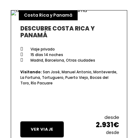
Costa Rica y Panamá
DESCUBRE COSTA RICA Y
PANAMÁ
Viaje privado
15 días 14 noches
Madrid, Barcelona, Otras ciudades
Visitando:
San José, Manuel Antonio, Monteverde,
La Fortuna, Tortuguero, Puerto Viejo, Bocas del
Toro, Río Pacuare
desde
2.931€
VER VIAJE
desde