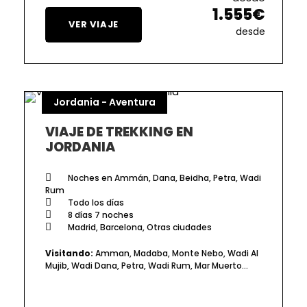
1.555€
VER VIAJE
desde
Jordania - Aventura
VIAJE DE TREKKING EN
JORDANIA
Noches en Ammán, Dana, Beidha, Petra, Wadi
Rum
Todo los días
8 días 7 noches
Madrid, Barcelona, Otras ciudades
Visitando:
Amman, Madaba, Monte Nebo, Wadi Al
Mujib, Wadi Dana, Petra, Wadi Rum, Mar Muerto…