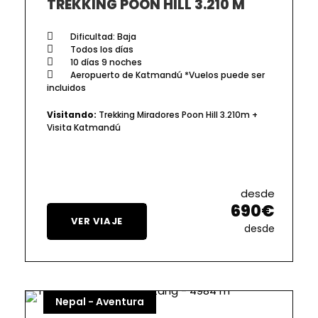
TREKKING POON HILL 3.210 M
Dificultad: Baja
Todos los días
10 días 9 noches
Aeropuerto de Katmandú *Vuelos puede ser
incluidos
Visitando:
Trekking Miradores Poon Hill 3.210m +
Visita Katmandú
desde
690€
VER VIAJE
desde
Nepal - Aventura