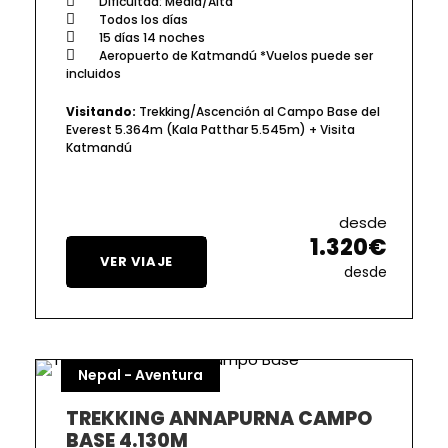
Dificultad: Media/Alta
Todos los días
15 días 14 noches
Aeropuerto de Katmandú *Vuelos puede ser
incluidos
Visitando:
Trekking/Ascención al Campo Base del
Everest 5.364m (Kala Patthar 5.545m) + Visita
Katmandú
desde
1.320€
VER VIAJE
desde
Nepal - Aventura
TREKKING ANNAPURNA CAMPO
BASE 4.130M