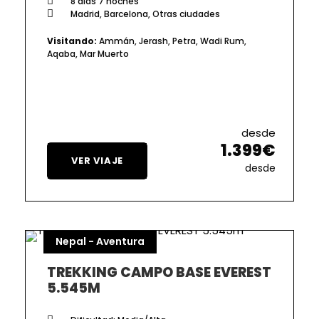
8 días 7 noches
Madrid, Barcelona, Otras ciudades
Visitando:
Ammán, Jerash, Petra, Wadi Rum,
Aqaba, Mar Muerto
desde
1.399€
VER VIAJE
desde
Nepal - Aventura
TREKKING CAMPO BASE EVEREST
5.545M