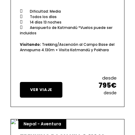
Dificultad: Media
Todos los días
14 días 13 noches
Aeropuerto de Katmandú *Vuelos puede ser
incluidos
Visitando:
Trekking/Ascención al Campo Base del
Annapurna 4.130m + Visita Katmandú y Pokhara
desde
795€
VER VIAJE
desde
Nepal - Aventura