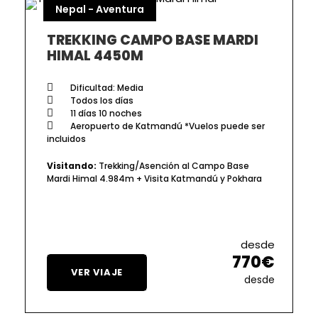
Nepal - Aventura
TREKKING CAMPO BASE MARDI
HIMAL 4450M
Dificultad: Media
Todos los días
11 días 10 noches
Aeropuerto de Katmandú *Vuelos puede ser
incluidos
Visitando:
Trekking/Asención al Campo Base
Mardi Himal 4.984m + Visita Katmandú y Pokhara
desde
770€
VER VIAJE
desde