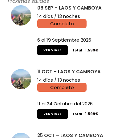
Próximas salidas
06 SEP – LAOS Y CAMBOYA
14 días / 13 noches
Completo
6 al 19 Septiembre 2026
1.599€
VER VIAJE
Total
11 OCT – LAOS Y CAMBOYA
14 días / 13 noches
Completo
11 al 24 Octubre del 2026
1.599€
VER VIAJE
Total
25 OCT – LAOS Y CAMBOYA