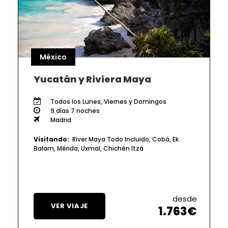
México
Yucatán y Riviera Maya
Todos los Lunes, Viernes y Domingos
9 días 7 noches
Madrid
Visitando:
River Maya Todo Incluido, Cobá, Ek
Balam, Mérida, Uxmal, Chichén Itzá
desde
VER VIAJE
1.763€