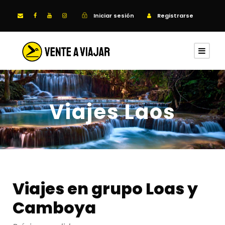
Iniciar sesión
Registrarse
Viajes Laos
Viajes en grupo Loas y
Camboya