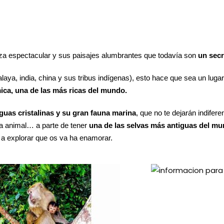
leza espectacular y sus paisajes alumbrantes que todavía son
un secr
laya, india, china y sus tribus indígenas), esto hace que sea un luga
ca, una de las más ricas del mundo.
guas cristalinas y su gran fauna marina
, que no te dejarán indifere
a animal… a parte de tener
una de las selvas más antiguas del m
 a explorar que os va ha enamorar.