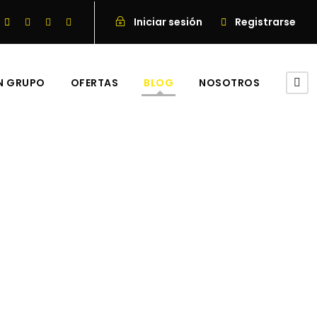
Iniciar sesión
Registrarse
EN GRUPO
OFERTAS
BLOG
NOSOTROS
 Malasia