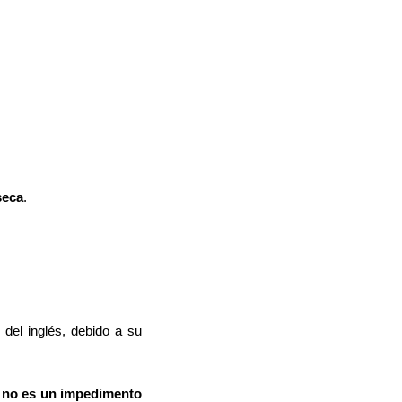
seca
.
 del inglés, debido a su
 no es un impedimento