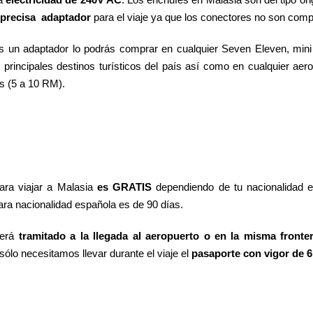
 precisa adaptador
para el viaje ya que los conectores no son comp
as un adaptador lo podrás comprar en cualquier Seven Eleven, mini 
s principales destinos turísticos del país así como en cualquier aer
s (5 a 10 RM).
ara viajar a Malasia
es GRATIS
dependiendo de tu nacionalidad e
Para nacionalidad española es de 90 días.
erá
tramitado a la llegada al aeropuerto o en la misma fronte
sólo necesitamos llevar durante el viaje el
pasaporte con vigor de 