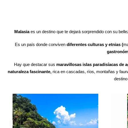
Malasia
es un destino que te dejará sorprendido con su bel
Es un país donde conviven
diferentes culturas y etnias (
ma
gastronómi
Hay que destacar sus
maravillosas islas paradisíacas de a
naturaleza fascinante,
rica en cascadas, ríos, montañas y faun
destino