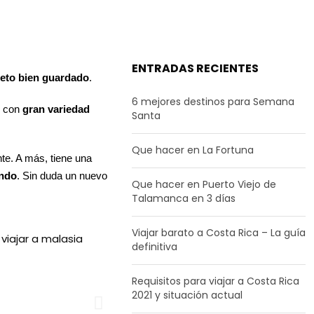
ENTRADAS RECIENTES
eto bien guardado
.
6 mejores destinos para Semana
r con
gran variedad
Santa
Que hacer en La Fortuna
nte. A más, tiene una
undo
. Sin duda un nuevo
Que hacer en Puerto Viejo de
Talamanca en 3 días
Viajar barato a Costa Rica – La guía
definitiva
Requisitos para viajar a Costa Rica
2021 y situación actual