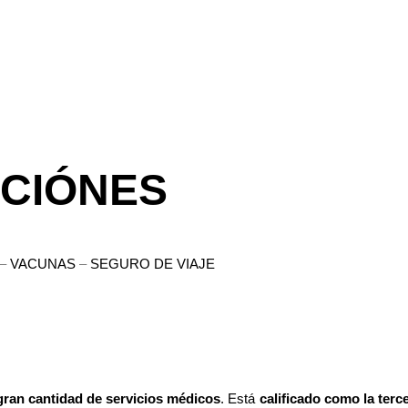
UCIÓNES
–
VACUNAS
–
SEGURO DE VIAJE
gran cantidad de servicios médicos
. Está
calificado como la terc