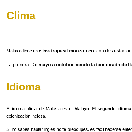
Clima
Malasia tiene un
clima
tropical monzónico
, con dos estacion
La primera:
D
e mayo a octubre siendo la temporada de ll
Idioma
El idioma oficial de Malasia es el
Malayo
. El
segundo idioma 
colonización inglesa.
Si no sabes hablar inglés no te preocupes, es fácil hacerse en