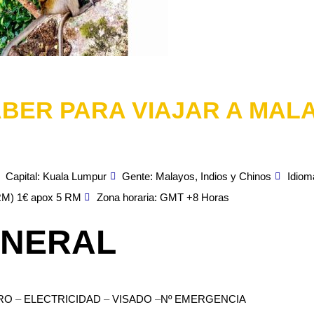
BER PARA VIAJAR A MAL
Capital: Kuala Lumpur
Gente: Malayos, Indios y Chinos
Idiom
RM) 1€ apox 5 RM
Zona horaria: GMT +8 Horas
ENERAL
RO
–
ELECTRICIDAD
–
VISADO
–
Nº EMERGENCIA