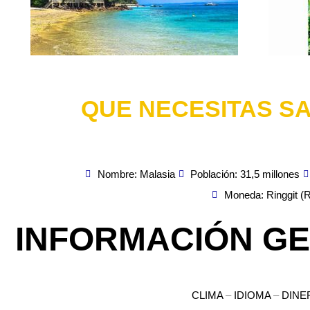
QUE NECESITAS SA
Nombre: Malasia
Población: 31,5 millones
Moneda: Ringgit (
INFORMACIÓN G
CLIMA
–
IDIOMA
–
DINE