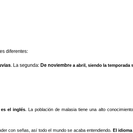
es diferentes:
uvias
. La segunda:
D
e noviembr
e a abril, siendo la temporada 
es el inglés
. La población de malasia tiene una alto conocimiento
tender con señas, así todo el mundo se acaba entendiendo.
El idioma