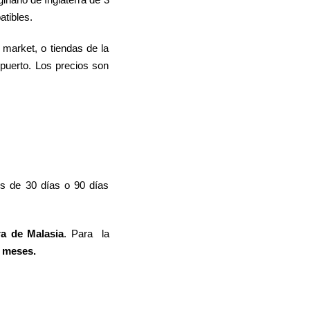
atibles.
market, o tiendas de la
opuerto. Los precios son
s de 30 días o 90 días
ra de Malasia
. Para la
6 meses.