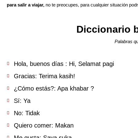
para salir a viajar,
no te preocupes, para cualquier situación po
Diccionario 
Palabras qu
Hola, buenos días : Hi, Selamat pagi
Gracias: Terima kasih!
¿Cómo estás?: Apa khabar ?
Sí: Ya
No: Tidak
Quiero comer: Makan
Me gusta: Saya suka