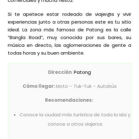
comerciales y mucha fiesta.
Si te apetece estar rodeado de viajer@s y vivir
experiencias junto a otras personas este es tu sitio
ideal. La zona más famosa de Patong es la calle
“Bangla Road”, muy conocida por sus bares, su
música en directo, las aglomeraciones de gente a
todas horas y su buen ambiente.
Dirección
:
Patong
Cómo llegar:
Moto – Tuk-Tuk – Autobús
Recomendaciones:
Conoce la ciudad más turística de toda la isla y
conoce a otros viajeros