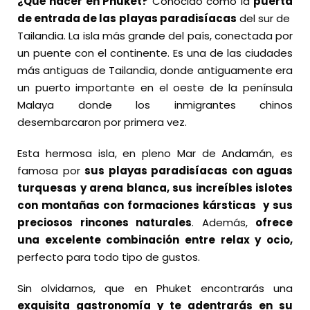
¿Qué hacer en Phuket?
Conocido como la
puerta
de entrada de las playas paradisíacas
del sur de
Tailandia. La isla más grande del país, conectada por
un puente con el continente. Es una de las ciudades
más antiguas de Tailandia, donde antiguamente era
un puerto importante en el oeste de la península
Malaya donde los inmigrantes chinos
desembarcaron por primera vez.
Esta hermosa isla, en pleno Mar de Andamán, es
famosa por
sus playas paradisíacas con aguas
turquesas y arena blanca, sus increíbles islotes
con montañas con formaciones kársticas y sus
preciosos rincones naturales
. Además,
ofrece
una excelente combinación entre relax y ocio,
perfecto para todo tipo de gustos.
Sin olvidarnos, que en Phuket encontrarás una
exquisita gastronomía y te adentrarás en su