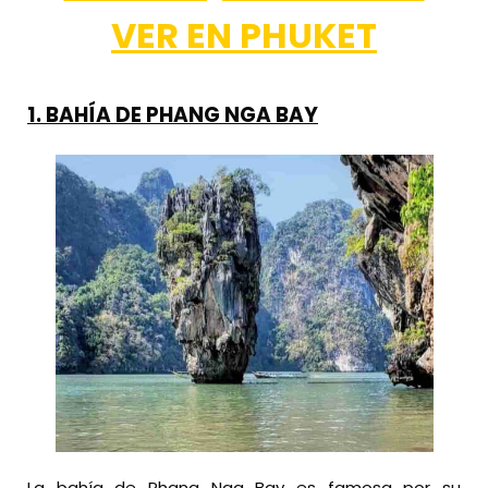
VER EN PHUKET
1. BAHÍA DE PHANG NGA BAY
La bahía de Phang Nga Bay es famosa por su