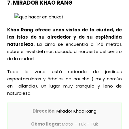
7.
MIRADOR KHAO RANG
Khao Rang ofrece unas vistas de la ciudad, de
las islas de su alrededor y de su espléndida
naturaleza.
La cima se encuentra a 140 metros
sobre el nivel del mar, ubicada al noroeste del centro
de la ciudad.
Toda la zona está rodeada de jardines
espectaculares y árboles de caucho ( muy común
en Tailandia). Un lugar muy tranquilo y lleno de
naturaleza.
Dirección
:
Mirador Khao Rang
Cómo llegar:
Moto – Tuk – Tuk