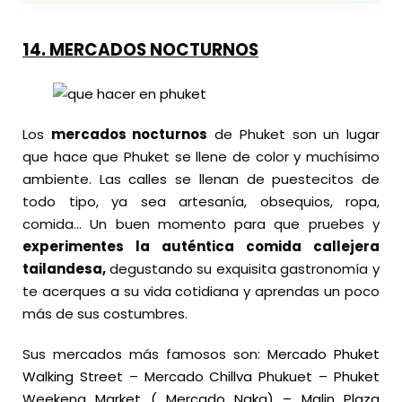
14. MERCADOS NOCTURNOS
Los
mercados nocturnos
de Phuket son un lugar
que hace que Phuket se llene de color y muchísimo
ambiente. Las calles se llenan de puestecitos de
todo tipo, ya sea artesanía, obsequios, ropa,
comida… Un buen momento para que pruebes y
experimentes la auténtica comida callejera
tailandesa,
degustando su exquisita gastronomía y
te acerques a su vida cotidiana y aprendas un poco
más de sus costumbres.
Sus mercados más famosos son:
Mercado Phuket
Walking Street
–
Mercado Chillva Phukuet
–
Phuket
Weekeng Market ( Mercado Naka)
–
Malin Plaza