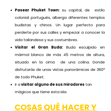
Pasear Phuket Town:
su capital, de estilo
colonial portugués, alberga diferentes templos
budistas y chinos. Un lugar perfecto para
perderte por sus calles y empezar a conocer la
vida tailandesa y sus costumbres.
Visitar el Gran Buda:
Buda esculpido en
mármol blanco de más 45 metros de altura,
situado en la cima de una colina. Donde
disfrutarás de unas vistas panorámicas de 360
º
de todo Phuket.
Ir a
visitar alguno de sus miradores
tan
mágicos que tiene esta isla.
COSAS QUÉ HACER Y