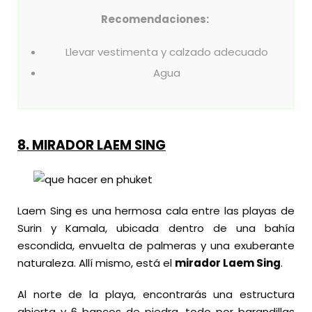
Recomendaciones:
Llevar vestimenta y calzado adecuado
Agua
8.
MIRADOR LAEM SING
Laem Sing es una hermosa cala entre las playas de
Surin y Kamala, ubicada dentro de una bahía
escondida, envuelta de palmeras y una exuberante
naturaleza. Allí mismo, está el
mirador Laem Sing
.
Al norte de la playa, encontrarás una estructura
abierta y 6 bancos de piedra, todo por barandillas