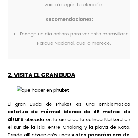
variará según tu elección.
Recomendaciones:
Escoge un día entero para ver este maravilloso
Parque Nacional, que lo merece.
2.
VISITA EL GRAN BUDA
El gran Buda de Phuket es una emblemática
estatua de mármol blanco de 45 metros de
altura
ubicada en la cima de la colinda Nakkerd en
el sur de la isla, entre Chalong y la playa de Kata.
Desde allí observarás unas
vistas panorámicas de