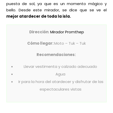
puesta de sol, ya que es un momento mágico y
bello. Desde este mirador, se dice que se ve el
mejor atardecer de toda la isla.
Dirección
:
Mirador Promthep
Cómo llegar:
Moto – Tuk – Tuk
Recomendaciones:
Llevar vestimenta y calzado adecuado
Agua
Ir para la hora del atardecer y disfrutar de las
espectaculares vistas