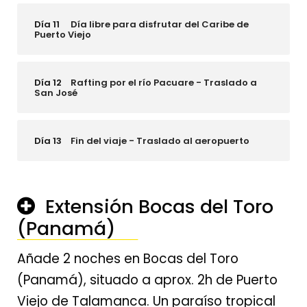
Día 11
Día libre para disfrutar del Caribe de
Puerto Viejo
Día 12
Rafting por el río Pacuare - Traslado a
San José
Día 13
Fin del viaje - Traslado al aeropuerto
Extensión Bocas del Toro
(Panamá)
────────────────
Añade 2 noches en Bocas del Toro
(Panamá), situado a aprox. 2h de Puerto
Viejo de Talamanca. Un paraíso tropical