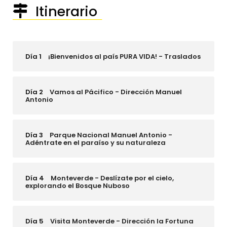
Itinerario
────────────────
Día 1
¡Bienvenidos al país PURA VIDA! - Traslados
Día 2
Vamos al Pácifico - Dirección Manuel
Antonio
Día 3
Parque Nacional Manuel Antonio -
Adéntrate en el paraíso y su naturaleza
Día 4
Monteverde - Deslízate por el cielo,
explorando el Bosque Nuboso
Día 5
Visita Monteverde - Dirección la Fortuna