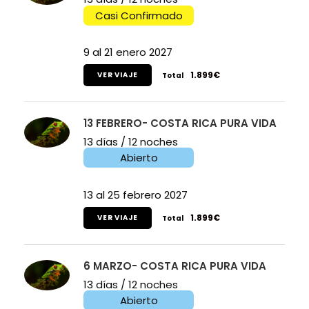
Casi Confirmado
9 al 21 enero 2027
1.899€
VER VIAJE
Total
13 FEBRERO- COSTA RICA PURA VIDA
13 días / 12 noches
Abierto
13 al 25 febrero 2027
1.899€
VER VIAJE
Total
6 MARZO- COSTA RICA PURA VIDA
13 días / 12 noches
Abierto