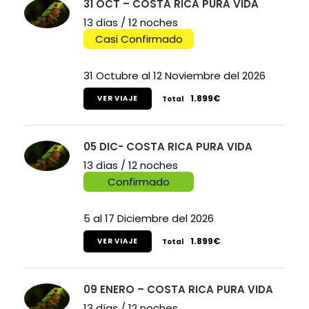
31 OCT – COSTA RICA PURA VIDA
13 días / 12 noches
Casi Confirmado
31 Octubre al 12 Noviembre del 2026
1.899€
VER VIAJE
Total
05 DIC- COSTA RICA PURA VIDA
13 días / 12 noches
Confirmado
5 al 17 Diciembre del 2026
1.899€
VER VIAJE
Total
09 ENERO – COSTA RICA PURA VIDA
13 días / 12 noches