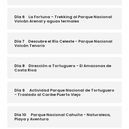
Día 6
La Fortuna – Trekking al Parque Nacional
Volcán Arenal y aguas termales
Día 7
Descubre el Río Celeste - Parque Nacional
Volcán Tenorio
Día 8
Dirección a Tortuguero - El Amazonas de
Costa Rica
Día 9
Actividad Parque Nacional de Tortuguero
- Traslado al Caribe Puerto Viejo
Día 10
Parque Nacional Cahuita - Naturaleza,
Playa y Aventura