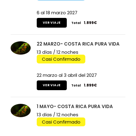
6 al 18 marzo 2027
1.899€
VER VIAJE
Total
22 MARZO- COSTA RICA PURA VIDA
13 días / 12 noches
Casi Confirmado
22 marzo al 3 abril del 2027
1.899€
VER VIAJE
Total
1 MAYO- COSTA RICA PURA VIDA
13 días / 12 noches
Casi Confirmado