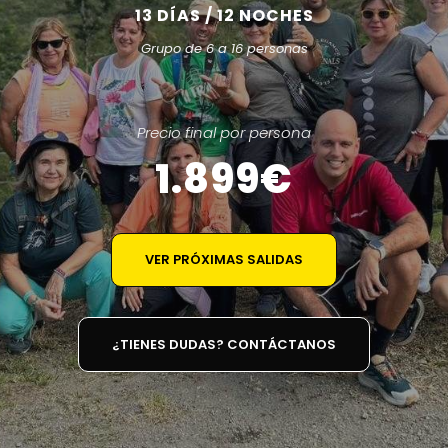
13 DÍAS / 12 NOCHES
Grupo de 6 a 16 personas
Precio final por persona
1.899€
VER PRÓXIMAS SALIDAS
¿TIENES DUDAS? CONTÁCTANOS