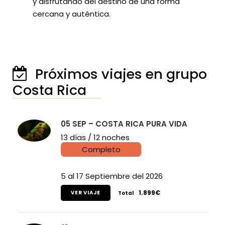
y disfrutando del destino de una forma
cercana y auténtica.
Próximos viajes en grupo
Costa Rica
────────────────
05 SEP – COSTA RICA PURA VIDA
13 días / 12 noches
Completo
5 al 17 Septiembre del 2026
1.899€
VER VIAJE
Total