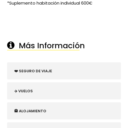
*Suplemento habitación individual 600€
Más Información
───────────────────────
❤️ SEGURO DE VIAJE
✈️ VUELOS
🏨 ALOJAMIENTO