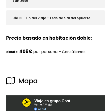
San José
Día 15
Fin del viaje - Traslado al aeropuerto
Precio basado en habitación doble:
406€
por persona –
Consúltanos
desde
Mapa
────────────