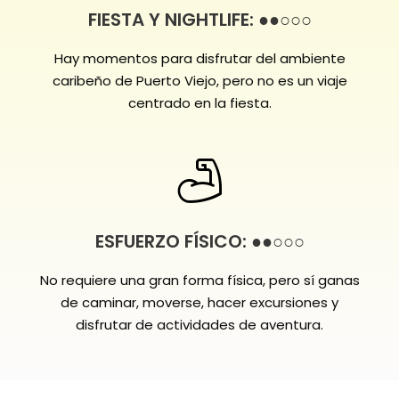
FIESTA Y NIGHTLIFE: ●●○○○
Hay momentos para disfrutar del ambiente
caribeño de Puerto Viejo, pero no es un viaje
centrado en la fiesta.
ESFUERZO FÍSICO: ●●○○○
No requiere una gran forma física, pero sí ganas
de caminar, moverse, hacer excursiones y
disfrutar de actividades de aventura.