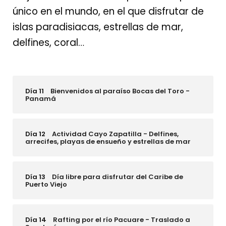
único en el mundo, en el que disfrutar de
islas paradisiacas, estrellas de mar,
delfines, coral…
Día 11
Bienvenidos al paraíso Bocas del Toro -
Panamá
Día 12
Actividad Cayo Zapatilla - Delfines,
arrecifes, playas de ensueño y estrellas de mar
Día 13
Día libre para disfrutar del Caribe de
Puerto Viejo
Día 14
Rafting por el río Pacuare - Traslado a