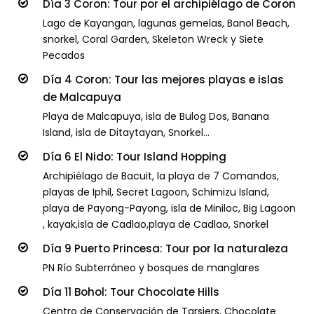
Día 3 Coron: Tour por el archipiélago de Coron
Lago de Kayangan, lagunas gemelas, Banol Beach,
snorkel, Coral Garden, Skeleton Wreck y Siete
Pecados
Día 4 Coron: Tour las mejores playas e islas
de Malcapuya
Playa de Malcapuya, isla de Bulog Dos, Banana
Island, isla de Ditaytayan, Snorkel...
Día 6 El Nido: Tour Island Hopping
Archipiélago de Bacuit, la playa de 7 Comandos,
playas de Iphil, Secret Lagoon, Schimizu Island,
playa de Payong-Payong, isla de Miniloc, Big Lagoon
, kayak,isla de Cadlao,playa de Cadlao, Snorkel
Día 9 Puerto Princesa: Tour por la naturaleza
PN Río Subterráneo y bosques de manglares
Día 11 Bohol: Tour Chocolate Hills
Centro de Conservación de Tarsiers, Chocolate