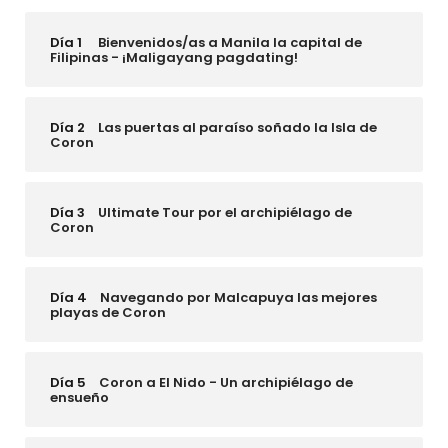
Día 1
Bienvenidos/as a Manila la capital de
Filipinas - ¡Maligayang pagdating!
Día 2
Las puertas al paraíso soñado la Isla de
Coron
Día 3
Ultimate Tour por el archipiélago de
Coron
Día 4
Navegando por Malcapuya las mejores
playas de Coron
Día 5
Coron a El Nido - Un archipiélago de
ensueño