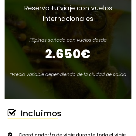
Reserva tu viaje con vuelos
internacionales
Filipinas soñado con vuelos desde
2.650€
*Precio variable dependiendo de la ciudad de salida
Incluimos
───────────────
Coordinador/a de viaje durante todo el viaje