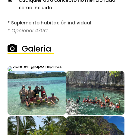
Cualquier otro concepto no mencionado
como incluido
* Suplemento habitación individual
* Opcional 470€
Galeria
──────────────