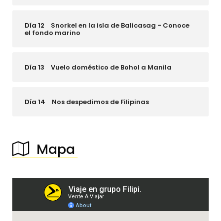
Día 12
Snorkel en la isla de Balicasag - Conoce
el fondo marino
Día 13
Vuelo doméstico de Bohol a Manila
Día 14
Nos despedimos de Filipinas
Mapa
────────────