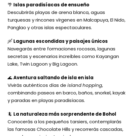
🌴
Islas paradisíacas de ensueño
Descubrirás playas de arena blanca, aguas
turquesas y rincones vírgenes en Malcapuya, El Nido,
Panglao y otras islas espectaculares.
🛶
Lagunas escondidas y paisajes únicos
Navegarás entre formaciones rocosas, lagunas
secretas y escenarios increíbles como Kayangan
Lake, Twin Lagoon y Big Lagoon.
🌊
Aventura saltando de isla en isla
Vivirás auténticos días de
island hopping
,
combinando paseos en barco, baños, snorkel, kayak
y paradas en playas paradisíacas.
🦎
La naturaleza más sorprendente de Bohol
Conocerás a los pequeños tarsiers, contemplarás
las famosas Chocolate Hills y recorrerás cascadas,