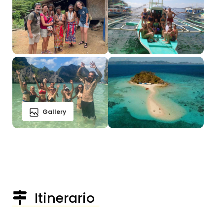
Gallery
Itinerario
────────────────