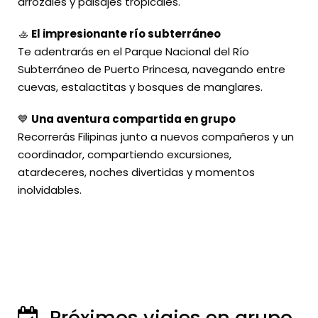
arrozales y paisajes tropicales.
🚣
El impresionante río subterráneo
Te adentrarás en el Parque Nacional del Río
Subterráneo de Puerto Princesa, navegando entre
cuevas, estalactitas y bosques de manglares.
💙
Una aventura compartida en grupo
Recorrerás Filipinas junto a nuevos compañeros y un
coordinador, compartiendo excursiones,
atardeceres, noches divertidas y momentos
inolvidables.
Próximos viajes en grupo