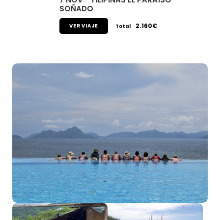
SOÑADO
2.160€
VER VIAJE
Total