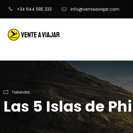
+34 644 585 333
info@venteaviajar.com
Tailandia
Las 5 Islas de Phi