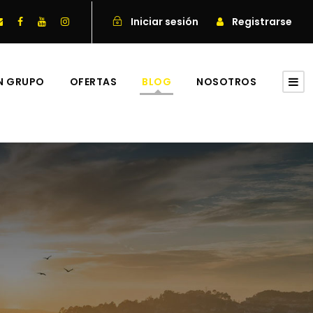
Iniciar sesión
Registrarse
EN GRUPO
OFERTAS
BLOG
NOSOTROS