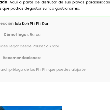
tada.
Aquí a parte de disfrutar de sus playas paradisíaca
os que podrás degustar su rica gastronomía.
rección
:
Isla Koh Phi Phi Don
Cómo llegar:
Barca
des llegar desde Phuket o Krabi
Recomendaciones:
el archipiélago de las Phi Phi que puedes alojarte