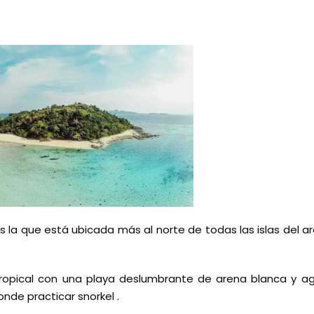
s la que está ubicada más al norte de todas las islas del arc
ropical con una playa deslumbrante de arena blanca y agu
onde practicar snorkel .