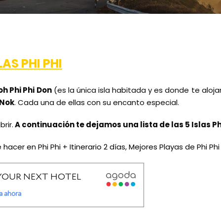
AS PHI PHI
oh Phi Phi Don
(es la única isla habitada y es donde te aloja
 Nok
. Cada una de ellas con su encanto especial.
rir.
A continuación te dejamos una lista de las 5 Islas Ph
 hacer en Phi Phi + Itinerario 2 días
,
Mejores Playas de Phi Phi