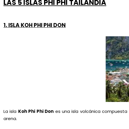
LAS 5 ISLAS PHI PHI TAILANDIA
1. ISLA KOH PHI PHI DON
La isla
Koh Phi Phi Don
es una isla volcánica compuesta 
arena.