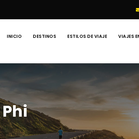
INICIO
DESTINOS
ESTILOS DE VIAJE
VIAJES 
 Phi