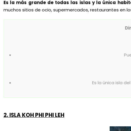
Es la más grande de todas las islas y la única habi
muchos sitios de ocio, supermercados, restaurantes en l
Di
Pue
Es la única isla d
2. ISLA KOH PHI PHI LEH