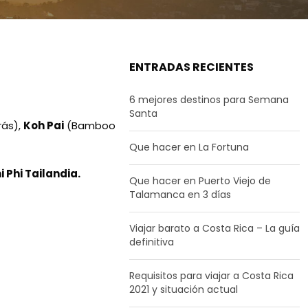
ENTRADAS RECIENTES
6 mejores destinos para Semana
Santa
rás),
Koh Pai
(Bamboo
Que hacer en La Fortuna
i Phi Tailandia.
Que hacer en Puerto Viejo de
Talamanca en 3 días
Viajar barato a Costa Rica – La guía
definitiva
Requisitos para viajar a Costa Rica
2021 y situación actual