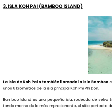
3. ISLA KOH PAI (BAMBOO ISLAND)
La isla de Koh Pai o también llamada la isla Bamboo
e
unos 6 kilómetros de la isla principal Koh Phi Phi Don.
Bamboo Island es una pequeña isla, rodeada de selva t
fondo marino de lo más impresionante, el sitio perfecto d