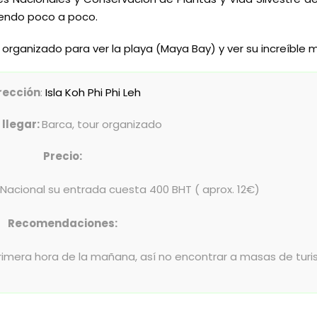
uyendo poco a poco.
organizado para ver la playa (Maya Bay) y ver su increíble
rección
:
Isla Koh Phi Phi Leh
llegar:
Barca, tour organizado
Precio:
acional su entrada cuesta 400 BHT ( aprox. 12€)
Recomendaciones:
 primera hora de la mañana, así no encontrar a masas de turi