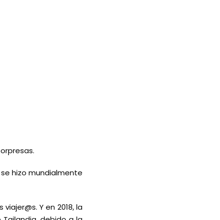
orpresas.
e se hizo mundialmente
viajer@s. Y en 2018, la
Tailandia, debido a la