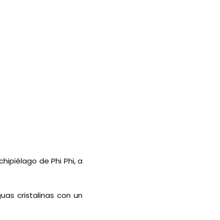
hipiélago de Phi Phi, a
as cristalinas con un