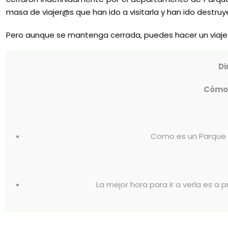
masa de viajer@s que han ido a visitarla y han ido destr
Pero aunque se mantenga cerrada, puedes hacer un viaje 
Di
Cómo 
Como es un Parque N
La mejor hora para ir a verla es a