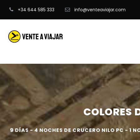
+34 644 585 333
info@venteaviajar.com
COLORES D
9 DÍAS - 4 NOCHES DE CRUCERO NILO PC - 1 