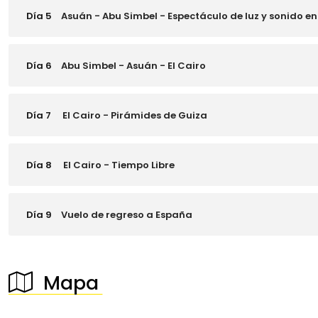
Día 5
Asuán - Abu Simbel - Espectáculo de luz y sonido e
Día 6
Abu Simbel - Asuán - El Cairo
Día 7
El Cairo - Pirámides de Guiza
Día 8
El Cairo - Tiempo Libre
Día 9
Vuelo de regreso a España
Mapa
────────────