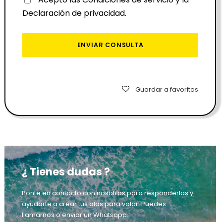
Declaración de privacidad
.
Guardar a favoritos
¿ Tienes dudas ?
Ponte en contacto con nosotros para responderlas y
ayudarte a crear tus alas para volar. Puedes
llamarnos o enviar un Whatsapp.