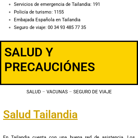
Servicios de emergencia de Tailandia: 191
Policía de turismo: 1155
Embajada Española en Tailandia
Seguro de viaje: 00 34 93 485 77 35
SALUD Y
PRECAUCIÓNES
SALUD
–
VACUNAS
–
SEGURO DE VIAJE
Salud Tailandia
En Tailandia cuenta con una buena red de asistencia. Los