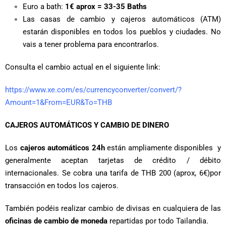
Euro a bath:
1€ aprox = 33-35 Baths
Las casas de cambio y cajeros automáticos (ATM)
estarán disponibles en todos los pueblos y ciudades. No
vais a tener problema para encontrarlos.
Consulta el cambio actual en el siguiente link:
https://www.xe.com/es/currencyconverter/convert/?
Amount=1&From=EUR&To=THB
CAJEROS AUTOMÁTICOS Y CAMBIO DE DINERO
Los
cajeros automáticos 24h
están ampliamente disponibles y
generalmente aceptan tarjetas de crédito / débito
internacionales. Se cobra una tarifa de THB 200 (aprox, 6€)por
transacción en todos los cajeros.
También podéis realizar cambio de divisas en cualquiera de las
oficinas de cambio de moneda
repartidas por todo Tailandia.