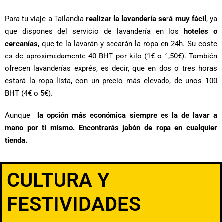
Para tu viaje a Tailandia
realizar la lavandería será muy fácil
, ya
que dispones del servicio de lavandería en los
hoteles o
cercanías
, que te la lavarán y secarán la ropa en 24h. Su coste
es de aproximadamente 40 BHT por kilo (1€ o 1,50€). También
ofrecen lavanderías exprés, es decir, que en dos o tres horas
estará la ropa lista, con un precio más elevado, de unos 100
BHT (4€ o 5€).
Aunqu
e
la opción más económica siempre es la de lava
r a
mano por ti mismo. Encontrarás jabón de ropa en cualquier
tienda.
CULTURA Y
FESTIVIDADES