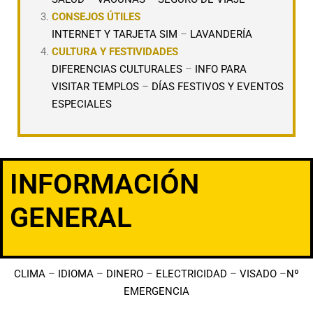
CONSEJOS ÚTILES
INTERNET Y TARJETA SIM
–
LAVANDERÍA
CULTURA Y FESTIVIDADES
DIFERENCIAS CULTURALES
–
INFO PARA
VISITAR TEMPLOS
–
DÍAS FESTIVOS Y EVENTOS
ESPECIALES
INFORMACIÓN
GENERAL
CLIMA
–
IDIOMA
–
DINERO
–
ELECTRICIDAD
–
VISADO
–
Nº
EMERGENCIA