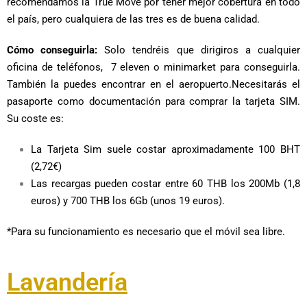
recomendamos la True Move por tener mejor cobertura en todo
el país, pero cualquiera de las tres es de buena calidad.
Cómo conseguirla:
Solo tendréis que dirigiros a cualquier
oficina de teléfonos, 7 eleven o minimarket para conseguirla.
También la puedes encontrar en el aeropuerto.Necesitarás el
pasaporte como documentación para comprar la tarjeta SIM.
Su coste es:
La Tarjeta Sim suele costar aproximadamente 100 BHT
(2,72€)
Las recargas pueden costar
entre 60 THB los 200Mb (1,8
euros) y 700 THB los 6Gb (unos 19 euros).
*Para su funcionamiento es necesario que el móvil sea libre.
Lavandería