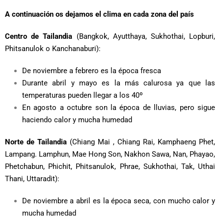
A continuación os dejamos el clima en cada zona del país
Centro de Tailandia
(Bangkok, Ayutthaya, Sukhothai, Lopburi,
Phitsanulok o Kanchanaburi):
De noviembre a febrero es la época fresca
Durante abril y mayo es la más calurosa ya que las
temperaturas pueden llegar a los 40º
En agosto a octubre son la época de lluvias, pero sigue
haciendo calor y mucha humedad
Norte de Tailandia
(Chiang Mai , Chiang Rai, Kamphaeng Phet,
Lampang. Lamphun, Mae Hong Son, Nakhon Sawa, Nan, Phayao,
Phetchabun, Phichit, Phitsanulok, Phrae, Sukhothai, Tak, Uthai
Thani, Uttaradit):
De noviembre a abril es la época seca, con mucho calor y
mucha humedad