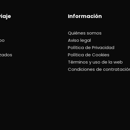
viaje
Información
Quiénes somos
upo
Aviso legal
Política de Privacidad
izados
Política de Cookies
Términos y uso de la web
Condiciones de contratació