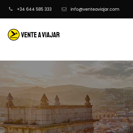
+34 644 585 333
info@venteaviajar.com