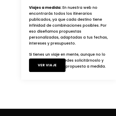
Viajes a medida:
En nuestra web no
encontrarás todos los itinerarios
publicados, ya que cada destino tiene
infinidad de combinaciones posibles. Por
eso diseñamos propuestas
personalizadas, adaptadas a tus fechas,
intereses y presupuesto.
Si tienes un viaje en mente, aunque no lo
veas en la web, puedes solicitárnoslo y
VER VIAJE
te enviaremos una propuesta a medida.