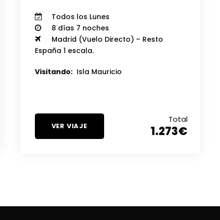
Todos los Lunes
8 días 7 noches
Madrid (Vuelo Directo) – Resto
España 1 escala.
Visitando:
Isla Mauricio
Total
VER VIAJE
1.273€